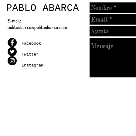
PABLO ABARCA
E-mail:
pabloabarca@pabloabarca.com
Facebook
Twitter
Instagram