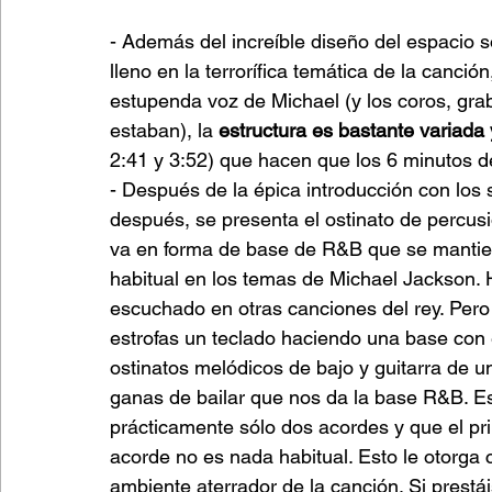
- Además del increíble diseño del espacio 
lleno en la terrorífica temática de la canció
estupenda voz de Michael (y los coros, gra
estaban), la 
estructura es bastante variada 
2:41 y 3:52) que hacen que los 6 minutos d
- Después de la épica introducción con los s
después, se presenta el ostinato de percusió
va en forma de base de R&B que se mantiene
habitual en los temas de Michael Jackson.
escuchado en otras canciones del rey. Pero 
estrofas un teclado haciendo una base con
ostinatos melódicos de bajo y guitarra de un
ganas de bailar que nos da la base R&B. Es 
prácticamente sólo dos acordes y que el p
acorde no es nada habitual. Esto le otorga 
ambiente aterrador de la canción. Si prestá