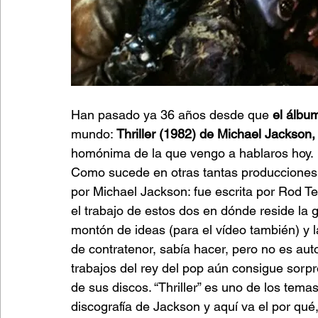
Han pasado ya 36 años desde que
 el álbu
mundo: 
Thriller (1982) de Michael Jackson,
homónima de la que vengo a hablaros hoy.
Como sucede en otras tantas producciones d
por Michael Jackson: fue escrita por Rod T
el trabajo de estos dos en dónde reside la 
montón de ideas (para el vídeo también) y l
de contratenor, sabía hacer, pero no es au
trabajos del rey del pop aún consigue sorp
de sus discos. “Thriller” es uno de los te
discografía de Jackson y aquí va el por qué