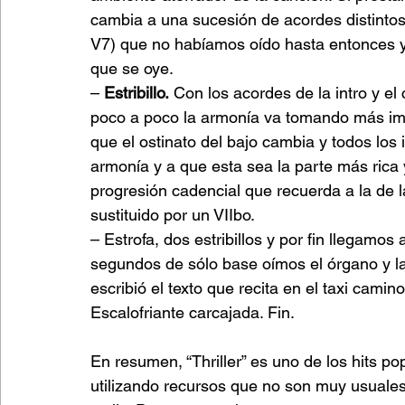
cambia a una sucesión de acordes distintos j
V7) que no habíamos oído hasta entonces y 
que se oye.
– 
Estribillo.
 Con los acordes de la intro y el c
poco a poco la armonía va tomando más impo
que el ostinato del bajo cambia y todos los 
armonía y a que esta sea la parte más rica 
progresión cadencial que recuerda a la de l
sustituido por un VIIbo.
– Estrofa, dos estribillos y por fin llegamos
segundos de sólo base oímos el órgano y la t
escribió el texto que recita en el taxi camin
Escalofriante carcajada. Fin.
En resumen, “Thriller” es uno de los hits po
utilizando recursos que no son muy usuale