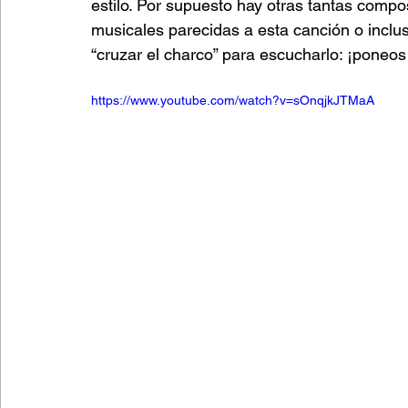
estilo. Por supuesto hay otras tantas compo
musicales parecidas a esta canción o inclus
“cruzar el charco” para escucharlo: ¡poneo
https://www.youtube.com/watch?v=sOnqjkJTMaA